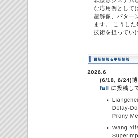
非線形システム
な応用例として
超解像、パター
ます。 こうし
技術を担ってい
最新情報＆更新情報
2026.6
(6/18, 6
fall
に投稿し
Liangche
Delay-Do
Prony Me
Wang Yif
Superimp