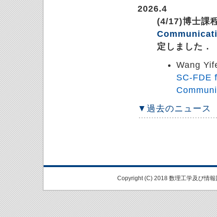
2026.4
(4/17)博
Communicati
定しました．
Wang Yif
SC-FDE f
Communic
▼過去のニュース
Copyright (C) 2018 数理工学及び情報回路