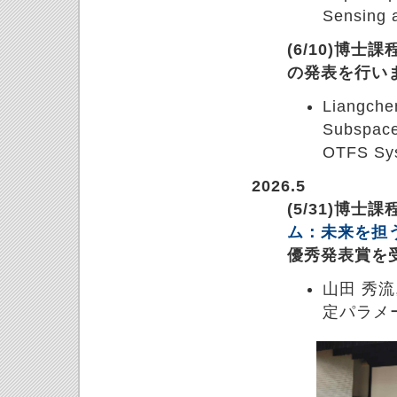
Sensing 
(6/10)博士
の発表を行い
Liangchen
Subspace
OTFS Sy
2026.5
(5/31)博士
ム：未来を担う
優秀発表賞を
山田 秀
定パラメ