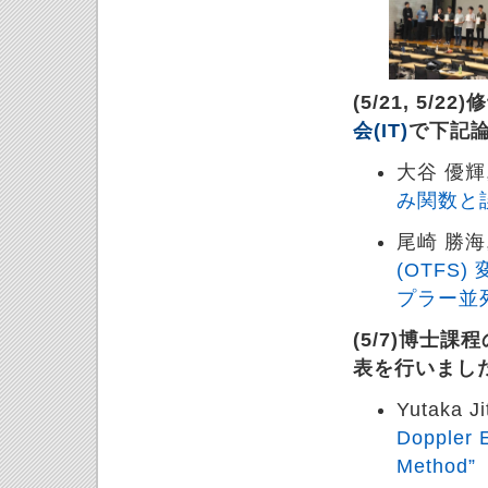
(5/21, 5
会(IT)
で下記
大谷 優輝
み関数と
尾崎 勝海
(OTFS
プラー並
(5/7)博士課
表を行いまし
Yutaka J
Doppler 
Method”